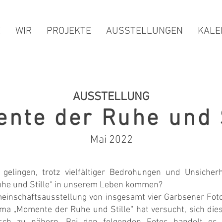
E
WIR
PROJEKTE
AUSSTELLUNGEN
KALE
AUSSTELLUNG
nte der Ruhe und S
Mai 2022
gelingen, trotz vielfältiger Bedrohungen und Unsicher
he und Stille“ in unserem Leben kommen?
einschaftsausstellung von insgesamt vier Garbsener Fo
a „Momente der Ruhe und Stille“ hat versucht, sich die