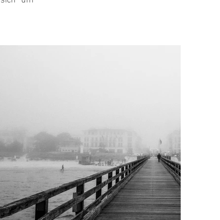
 sich um